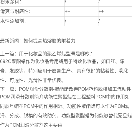
粉末涂料：
/
/
滑爽与耐磨性：
++
++
水性添加剂：
/
/
最新新闻：
如何提高热熔胶的附着力
上一篇：
用于化妆品的聚乙烯蜡型号是哪款？
692C聚酯蜡作为化妆品专用蜡用于特效化妆品，如口红、霜
膏、发胶等，特别应用于唇膏生产。 具有很好的粘着性、乳化
性、可透性、光滑性非常优良。
下一篇：
POM润滑分散剂-聚酯蜡改善POM塑料脱模加工流动性
POM润滑分散剂简介功能性聚酯蜡在工程塑料POM中的作用如
同蒙旦蜡在POM中的作用相近。功能性聚酯蜡可以作为POM润
滑、分散、脱模的有效助剂。功能型聚酯蜡为何能够替代蒙旦蜡
作为POM润滑分散剂这主要由