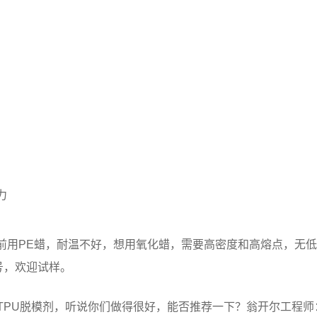
力
前用PE蜡，耐温不好，想用氧化蜡，需要高密度和高熔点，无
号，欢迎试样。
TPU脱模剂，听说你们做得很好，能否推荐一下？翁开尔工程师