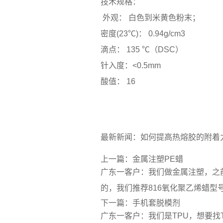
技术规格：
外观： 白色到米黄色粉末；
密度(23℃)： 0.94g/cm3
滴点： 135 ℃（DSC）
针入度：<0.5mm
酸值： 16
最新新闻：
如何提高热熔胶的附着
上一篇：
金属注塑PE蜡
广东一客户：我们做金属注塑，之
的，我们推荐816氧化聚乙烯蜡型
下一篇：
手机套脱模剂
广东一客户：我们是TPU，想要找