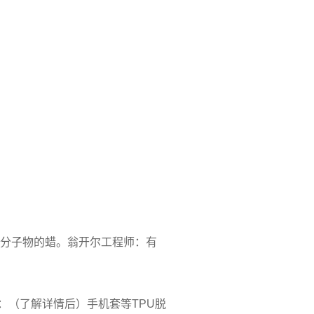
低分子物的蜡。翁开尔工程师：有
：（了解详情后）手机套等TPU脱