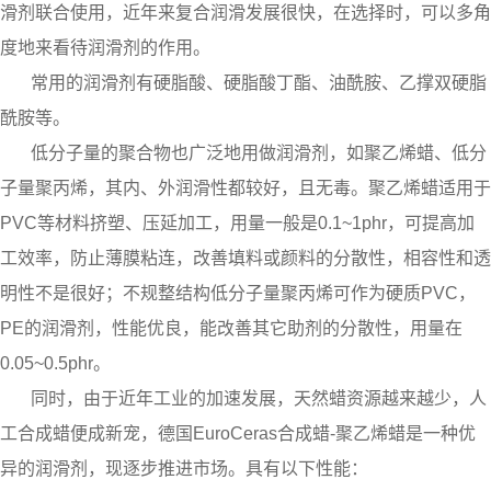
滑剂联合使用，近年来复合润滑发展很快，在选择时，可以多角
度地来看待润滑剂的作用。
常用的润滑剂有硬脂酸、硬脂酸丁酯、油酰胺、乙撑双硬脂
酰胺等。
低分子量的聚合物也广泛地用做润滑剂，如聚乙烯蜡、低分
子量聚丙烯，其内、外润滑性都较好，且无毒。聚乙烯蜡适用于
PVC等材料挤塑、压延加工，用量一般是0.1~1phr，可提高加
工效率，防止薄膜粘连，改善填料或颜料的分散性，相容性和透
明性不是很好；不规整结构低分子量聚丙烯可作为硬质PVC，
PE的润滑剂，性能优良，能改善其它助剂的分散性，用量在
0.05~0.5phr。
同时，由于近年工业的加速发展，天然蜡资源越来越少，人
工合成蜡便成新宠，德国EuroCeras合成蜡-
聚乙烯蜡
是一种优
异的润滑剂，现逐步推进市场。具有以下性能：