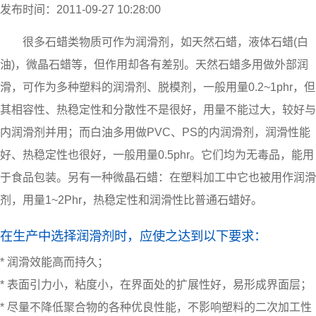
发布时间：2011-09-27 10:28:00
很多石蜡类物质可作为润滑剂，如天然石蜡，液体石蜡(白
油)，微晶石蜡等，但作用却各有差别。天然石蜡多用做外部润
滑，可作为多种塑料的润滑剂、脱模剂，一般用量0.2~1phr，但
其相容性、热稳定性和分散性不是很好，用量不能过大，较好与
内润滑剂并用；而白油多用做PVC、PS的内润滑剂，润滑性能
好、热稳定性也很好，一般用量0.5phr。它们均为无毒品，能用
于食品包装。另有一种微晶石蜡：在塑料加工中它也被用作润滑
剂，用量1~2Phr，热稳定性和润滑性比普通石蜡好。
在生产中选择润滑剂时，应使之达到以下要求：
* 润滑效能高而持久；
* 表面引力小，粘度小，在界面处的扩展性好，易形成界面层；
* 尽量不降低聚合物的各种优良性能，不影响塑料的二次加工性