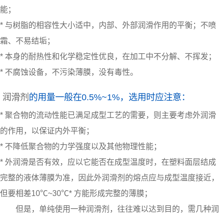
能；
* 与树脂的相容性大小适中，内部、外部润滑作用的平衡；不喷
霜、不易结垢；
* 本身的耐热性和化学稳定性优良，在加工中不分解、不挥发；
* 不腐蚀设备，不污染薄膜，没有毒性。
润滑剂
的用量一般在0.5%~1%，选用时应注意：
* 聚合物的流动性能已满足成型工艺的需要，则主要考虑外润滑
的作用，以保证内外平衡；
* 不降低聚合物的力学强度以及其他物理性能；
* 外润滑是否有效，应以它能否在成型温度时，在塑料面层结成
完整的液体薄膜为准，因此外润滑剂的熔点应与成型温度接近，
但要相差10℃~30℃* 方能形成完整的薄膜；
但是，单纯使用一种润滑剂，往往难以达到目的，需几种润