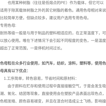
也用某种树脂（往往是低熔点的PE）作为载体，但它可以
适用于除其载体树脂之外的其它树脂的着色。通用色母相对来说
比较简单方便，但缺点较多，建议用户选用专用色母。
专用色母:
耐热等级一般是与用于制品的塑料相适应的，在正常温度下，可
以放心使用。唯在下述情况下会引起不同程度的变色，一是温度
超出了正常范围，一是停机时间过长。
色母粒
在众多行业使用，如汽车，纺织，涂料，塑料等，使用色
母具有以下优点：
1.工序简单，转色容易，节省时间和原材料：
由于颜料在贮存和使用过程中直接接触空气，于是会发生吸
潮、氧化、结团等现象，直接使用会在塑胶产品表面出现色点，
色相发暗、颜色容易褪变，并且在混合时造成尘土飞杨，影响操