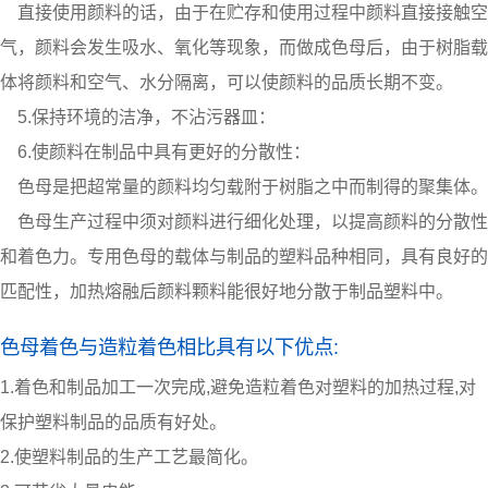
直接使用颜料的话，由于在贮存和使用过程中颜料直接接触空
气，颜料会发生吸水、氧化等现象，而做成色母后，由于树脂载
体将颜料和空气、水分隔离，可以使颜料的品质长期不变。
5.保持环境的洁净，不沾污器皿：
6.使颜料在制品中具有更好的分散性：
色母是把超常量的颜料均匀载附于树脂之中而制得的聚集体。
色母生产过程中须对颜料进行细化处理，以提高颜料的分散性
和着色力。专用色母的载体与制品的塑料品种相同，具有良好的
匹配性，加热熔融后颜料颗料能很好地分散于制品塑料中。
色母着色与造粒着色相比具有以下优点:
1.着色和制品加工一次完成,避免造粒着色对塑料的加热过程,对
保护塑料制品的品质有好处。
2.使塑料制品的生产工艺最简化。