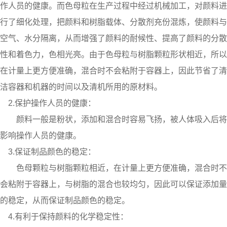
作人员的健康。而色母粒在生产过程中经过机械加工，对颜料进
行了细化处理，把颜料和树脂载体、分散剂充份混炼，使颜料与
空气、水分隔离，从而增强了颜料的耐候性、提高了颜料的分散
性和着色力，色相光亮。由于色母粒与树脂颗粒形状相近，所以
在计量上更方便准确，混合时不会粘附于容器上，因此节省了清
洁容器和机器的时间以及清机所用的原材料。
2.保护操作人员的健康：
颜料一般是粉状，添加和混合时容易飞扬，被人体吸入后将
影响操作人员的健康。
3.保证制品颜色的稳定：
色母颗粒与树脂颗粒相近，在计量上更方便准确，混合时不
会粘附于容器上，与树脂的混合也较均匀，因此可以保证添加量
的稳定，从而保证制品颜色的稳定。
4.有利于保持颜料的化学稳定性：