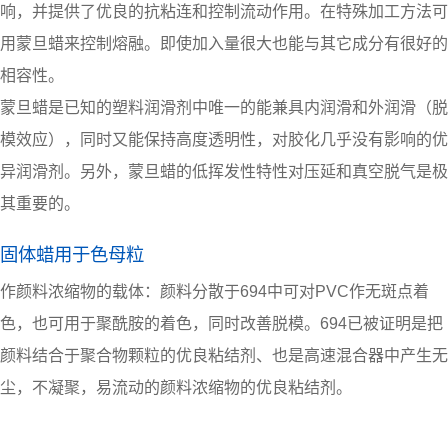
响，并提供了优良的抗粘连和控制流动作用。在特殊加工方法可
用蒙旦蜡来控制熔融。即使加入量很大也能与其它成分有很好的
相容性。
蒙旦蜡是已知的塑料润滑剂中唯一的能兼具内润滑和外润滑（脱
模效应），同时又能保持高度透明性，对胶化几乎没有影响的优
异润滑剂。另外，蒙旦蜡的低挥发性特性对压延和真空脱气是极
其重要的。
固体蜡用于色母粒
作颜料浓缩物的载体：
颜料分散
于694中可对PVC作无斑点着
色，也可用于聚酰胺的着色，同时改善脱模。694已被证明是把
颜料结合于聚合物颗粒的优良粘结剂、也是高速混合器中产生无
尘，不凝聚，易流动的颜料浓缩物的优良粘结剂。