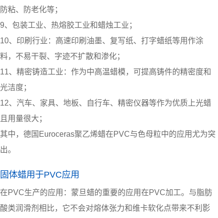
防粘、防老化等；
9、包装工业、热熔胶工业和蜡烛工业；
10、印刷行业：高速印刷油墨、复写纸、打字蜡纸等用作涂
料，不易干裂、字迹不扩散和渗化；
11、精密铸造工业：作为中高温蜡模，可提高铸件的精密度和
光洁度；
12、汽车、家具、地板、自行车、精密仪器等作为优质上光蜡
且用量很大；
其中，德国Euroceras聚乙烯蜡在PVC与色母粒中的应用尤为突
出。
固体蜡用于PVC应用
在PVC生产的应用：蒙旦蜡的重要的应用在PVC加工。与脂肪
酸类润滑剂相比，它不会对熔体张力和维卡软化点带来不利影