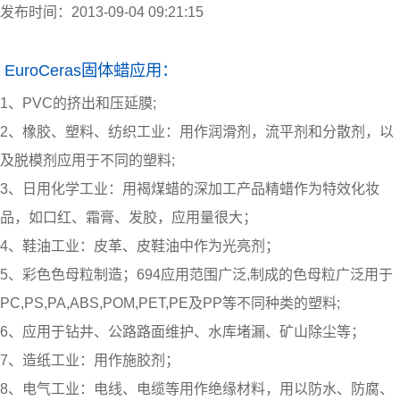
发布时间：2013-09-04 09:21:15
EuroCeras固体蜡应用：
1、PVC的挤出和压延膜;
2、橡胶、塑料、纺织工业：用作润滑剂，流平剂和分散剂，以
及脱模剂应用于不同的塑料;
3、日用化学工业：用褐煤蜡的深加工产品精蜡作为特效化妆
品，如口红、霜膏、发胶，应用量很大；
4、鞋油工业：皮革、皮鞋油中作为光亮剂；
5、彩色色母粒制造；694应用范围广泛,制成的色母粒广泛用于
PC,PS,PA,ABS,POM,PET,PE及PP等不同种类的塑料;
6、应用于钻井、公路路面维护、水库堵漏、矿山除尘等；
7、造纸工业：用作施胶剂；
8、电气工业：电线、电缆等用作绝缘材料，用以防水、防腐、