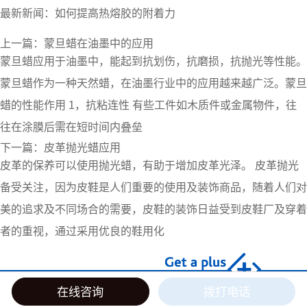
最新新闻：
如何提高热熔胶的附着力
上一篇：
蒙旦蜡在油墨中的应用
蒙旦蜡应用于油墨中，能起到抗划伤，抗磨损，抗抛光等性能。
蒙旦蜡作为一种天然蜡，在油墨行业中的应用越来越广泛。蒙旦
蜡的性能作用 1，抗粘连性 有些工件如木质件或金属物件，往
往在涂膜后需在短时间内叠垒
下一篇：
皮革抛光蜡应用
皮革的保养可以使用抛光蜡，有助于增加皮革光泽。 皮革抛光
备受关注，因为皮鞋是人们重要的使用及装饰商品，随着人们对
美的追求及不同场合的需要，皮鞋的装饰日益受到皮鞋厂及穿着
者的重视，通过采用优良的鞋用化
佛山市翁开尔贸易有限公司CopyRight © 2011 - 2022 . All Rights
在线咨询
拨打电话
Reserved
公安机关备案号44060402000074号