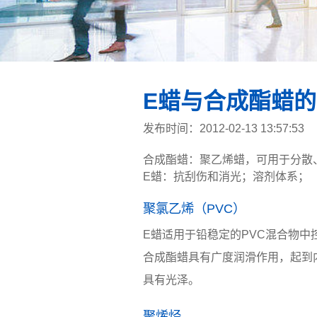
E蜡与合成酯蜡
发布时间：2012-02-13 13:57:53
合成酯蜡：
聚乙烯蜡
，可用于分散
E蜡：抗刮伤和消光；溶剂体系；
聚氯乙烯（PVC）
E蜡适用于铅稳定的PVC混合物中
合成酯蜡具有广度润滑作用，起到
具有光泽。
聚烯烃