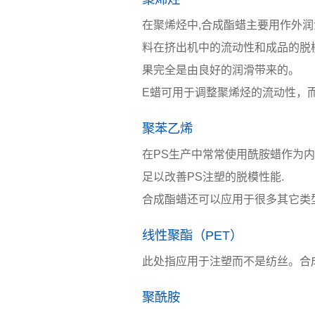
在聚烯烃中,合成酯蜡主要用作外润
料在挤出机中的流动性和成品的脱模
果完全是由良好的润滑带来的。
E蜡可用于调整聚烯烃的流动性，
聚苯乙烯
在PS生产中常常使用酰胺蜡作为内
足以改善PS注塑的脱模性能.
合成酯蜡还可以应用于很多其它类
线性聚酯（PET）
此处指应用于注塑而不是纺丝。合
聚酰胺