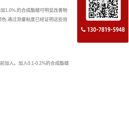
1.0%.的合成酯蜡可明显改善物
颜色.通过测量粘度已经证明这些效
入。加入0.1-0.2%的合成酯蜡