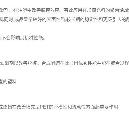
滑剂，在注塑中改善脱模效应。有效应用在加填充料的聚丙烯.添加
.同时,成品显示较好的表面性质,较长期的稳定性和更吸引人的
而不会影响其机械性能。
润滑剂以改善脱模。合成酯蜡在此显出优秀性能并能在聚合过程前加
型的塑料
成酯蜡在改善填充型PET的脱模性和流动性方面起重要作用