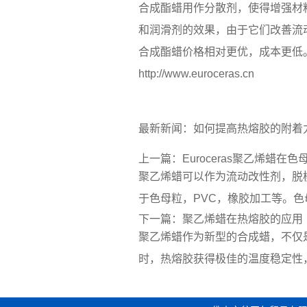
合成酯蜡用作分散剂，使得增强材料
和润滑剂的效果，由于它们改善流
合成酯蜡价格相对更优，成本更低
http://www.euroceras.cn
最新新闻：
如何提高热熔胶的附着
上一篇：
Euroceras聚乙烯蜡在
聚乙烯蜡可以作为流动改性剂，脱模
于色母粒，PVC，橡胶加工等。色
下一篇：
聚乙烯蜡在热熔胶的应用
聚乙烯蜡作为新型的合成蜡，不仅
时，热熔胶获得极佳的温度稳定性，应