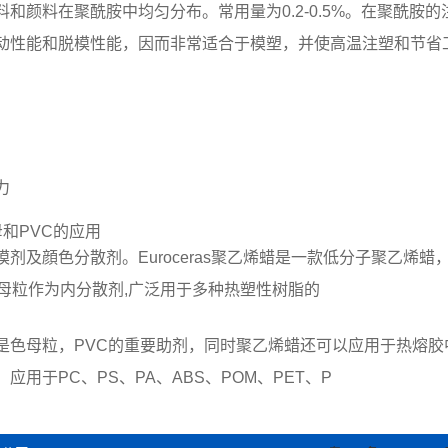
和颜料在聚酰胺中均匀分布。常用量为0.2-0.5%。在聚酰胺
动性能和脱模性能，因而非常适合于模塑，并使高温注塑和节省
。
力
色母和PVC的应用
剂及顔色分散剂。Euroceras聚乙烯蜡是一款低分子聚乙烯
母粒作为内分散剂,广泛用于多种热塑性树脂的
是色母粒，PVC的重要助剂，同时聚乙烯蜡还可以应用于热熔胶
用于PC、PS、PA、ABS、POM、PET、P