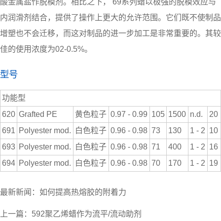
酸金属盐作脱模剂。相比之下， 69系列蜡以极强的脱模效应与
内润滑剂结合，提供了操作上更大的允许范围。它们既不使制品
增塑也不会迁移，而这对制品的进一步加工是非常重要的。其较
佳的使用浓度为02-0.5%。
型号
功能型
620
Grafted PE
黄色粒子
0.97 - 0.99
105
1500
n.d.
20
691
Polyester mod.
白色粒子
0.96 - 0.98
73
130
1 - 2
10
693
Polyester mod.
白色粒子
0.96 - 0.98
71
400
1 - 2
16
694
Polyester mod.
白色粒子
0.96 - 0.98
70
170
1 - 2
19
最新新闻：
如何提高热熔胶的附着力
上一篇：
592聚乙烯蜡作为流平/流动助剂