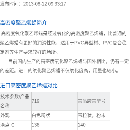
发布时间：2013-08-12 09:33:17
高密度聚乙烯蜡简介
高密度氧化聚乙烯蜡是经过氧化的高密度聚乙烯蜡，比普通的
聚乙烯蜡有更好的润滑性能，适用于PVC异型材、PVC复合稳
定剂等生产要求较好的场所。
目前国内生产的高密度氧化聚乙烯蜡与国外相比，仍有一定
的差距。进口的
氧化聚乙烯蜡
不仅氧化度高，用量也较小。
进口高密度聚乙烯蜡对比
技术参数/产品
719
某品牌某型号
名称
外观
白色粉状
带粒状，粉末
滴点℃
138
140