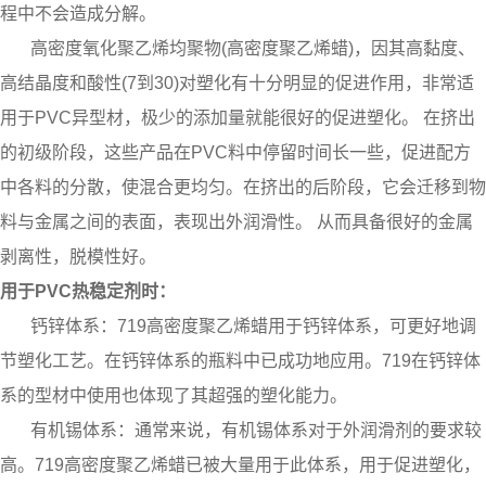
程中不会造成分解。
高密度氧化聚乙烯均聚物(高密度聚乙烯蜡)，因其高黏度、
高结晶度和酸性(7到30)对塑化有十分明显的促进作用，非常适
用于PVC异型材，极少的添加量就能很好的促进塑化。 在挤出
的初级阶段，这些产品在PVC料中停留时间长一些，促进配方
中各料的分散，使混合更均匀。在挤出的后阶段，它会迁移到物
料与金属之间的表面，表现出外润滑性。 从而具备很好的金属
剥离性，脱模性好。
用于PVC热稳定剂时：
钙锌体系：719高密度聚乙烯蜡用于钙锌体系，可更好地调
节塑化工艺。在钙锌体系的瓶料中已成功地应用。719在钙锌体
系的型材中使用也体现了其超强的塑化能力。
有机锡体系：通常来说，有机锡体系对于外润滑剂的要求较
高。719高密度聚乙烯蜡已被大量用于此体系，用于促进塑化，